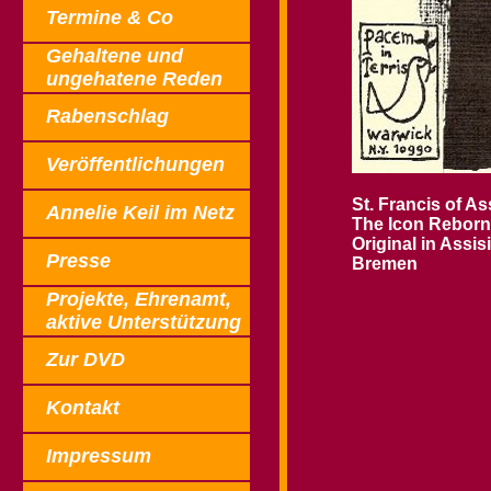
Termine & Co
Gehaltene und
ungehatene Reden
Rabenschlag
Veröffentlichungen
St. Francis of Ass
Annelie Keil im Netz
The Icon Reborn
Original in Assisi
Presse
Bremen
Projekte,
Ehrenamt,
aktive Unterstützung
Zur DVD
Kontakt
Impressum