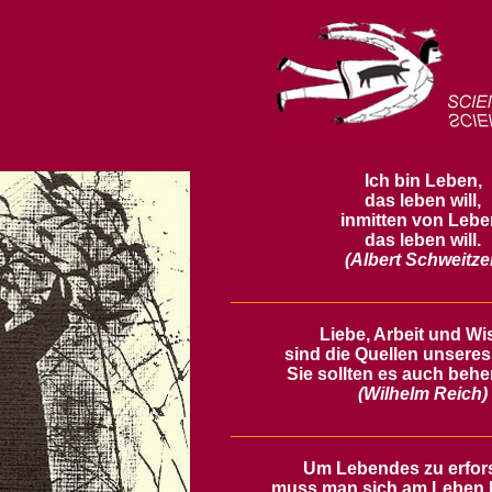
Ich bin Leben,
das leben will,
inmitten von Lebe
das leben will.
(Albert Schweitze
Liebe, Arbeit und Wi
sind die Quellen unsere
Sie sollten es auch behe
(Wilhelm Reich)
Um Lebendes zu erfor
muss man sich am Leben b