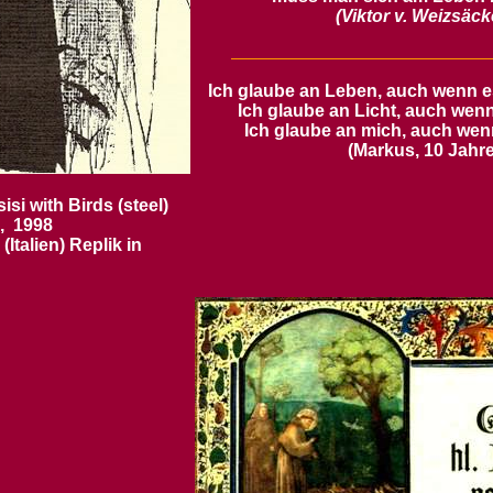
(Viktor v. Weizsäck
Ich glaube an Leben, auch wenn es
Ich glaube an Licht, auch wenn
Ich glaube an mich, auch wen
(Markus, 10 Jahre
isi with Birds (steel)
, 1998
 (Italien) Replik in