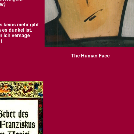
er)
 keins mehr gibt.
 es dunkel ist.
n ich versage
)
The Human Face